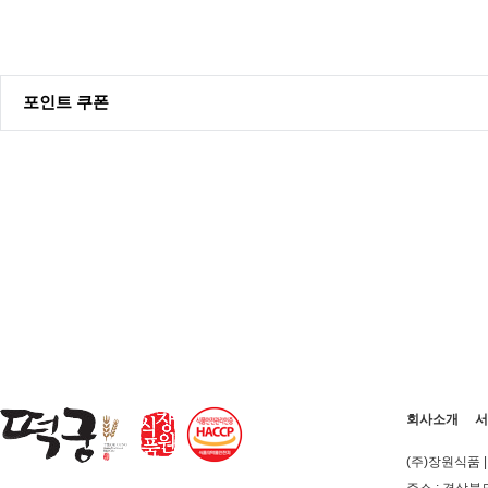
포인트 쿠폰
회사소개
서
(주)장원식품