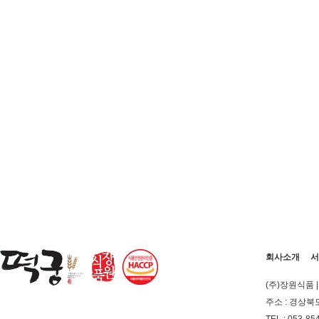
회사소개
서
(주)장원식품
주소 : 경상북