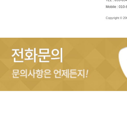
TEL : 053-85
Mobile : 010
Copyright © 2