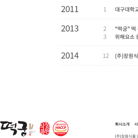
회사소개
서
(주)장원식품