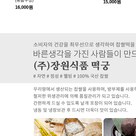
(묶음구성)
15,000원
16,000원