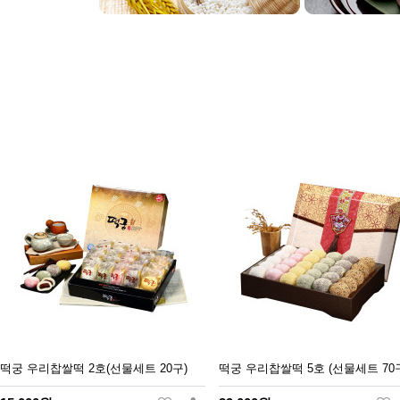
떡궁 우리찹쌀떡 2호(선물세트 20구)
떡궁 우리찹쌀떡 5호 (선물세트 70