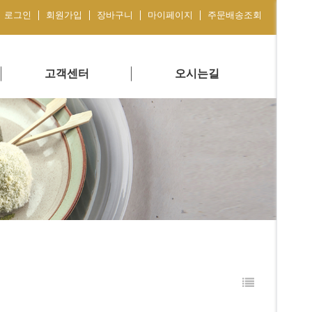
로그인
회원가입
장바구니
마이페이지
주문배송조회
고객센터
오시는길