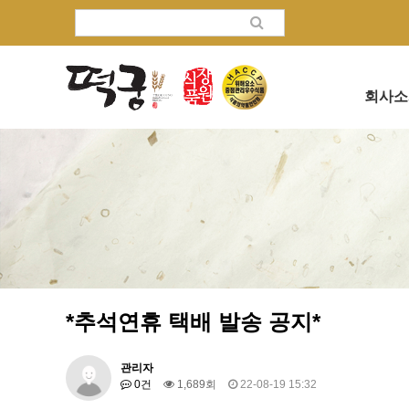
회사소
*추석연휴 택배 발송 공지*
관리자
0건
1,689회
22-08-19 15:32