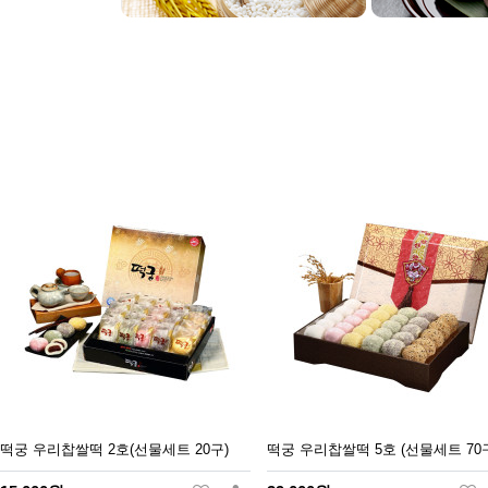
떡궁 우리찹쌀떡 2호(선물세트 20구)
떡궁 우리찹쌀떡 5호 (선물세트 70