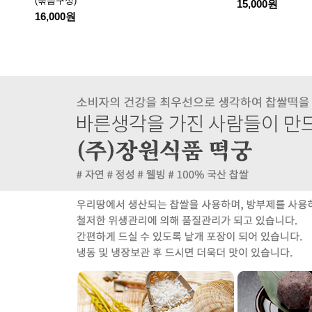
(묶음구성)
15,000원
16,000원